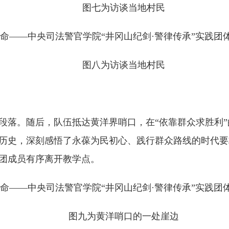
图七为访谈当地村民
图八为访谈当地村民
告一段落。随后，队伍抵达黄洋界哨口，在“依靠群众求胜利
历史，深刻感悟了永葆为民初心、践行群众路线的时代要求
团成员有序离开教学点。
图九为黄洋哨口的一处崖边