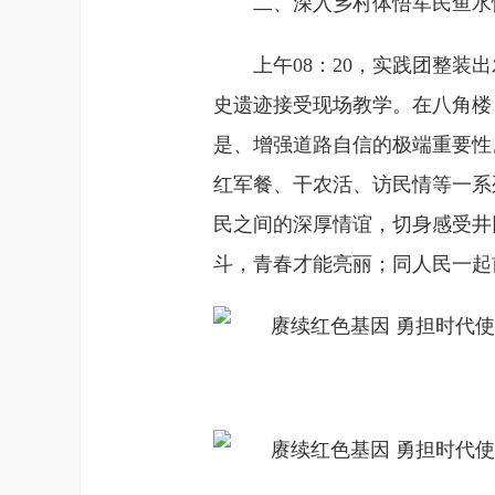
二、深入乡村体悟军民鱼水
上午08：20，实践团整
史遗迹接受现场教学。在八角楼
是、增强道路自信的极端重要性
红军餐、干农活、访民情等一系
民之间的深厚情谊，切身感受井
斗，青春才能亮丽；同人民一起