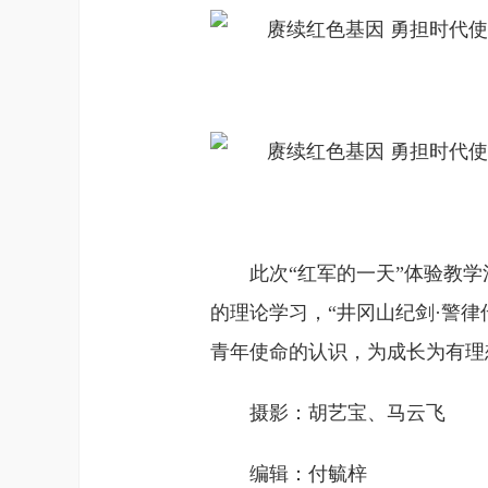
此次“红军的一天”体验教
的理论学习，“井冈山纪剑·警
青年使命的认识，为成长为有理
摄影：胡艺宝、马云飞
编辑：付毓梓