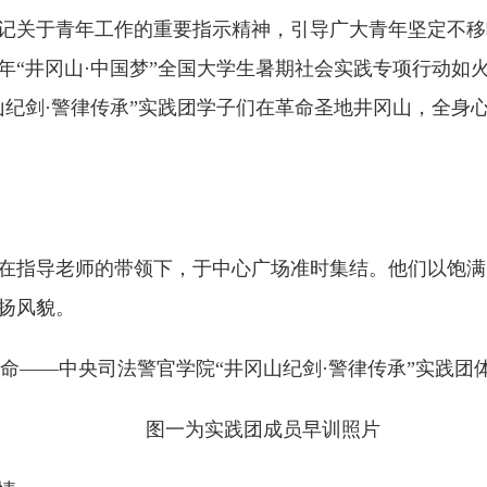
记关于青年工作的重要指示精神，引导广大青年坚定不移
5年“井冈山·中国梦”全国大学生暑期社会实践专项行动如
山纪剑·警律传承”实践团学子们在革命圣地井冈山，全身
成员在指导老师的带领下，于中心广场准时集结。他们以饱
扬风貌。
图一为实践团成员早训照片