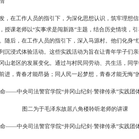
情
装出发，在工作人员的指引下，为深化思想认识，筑牢理想
，授课老师以“实事求是闯新路”主题，结合历史情境，
。随后，在工作人员的指引下，深入马源村。他们化身“
列沉浸式体验活动。这些实践活动为旨在让青年学子们亲
冈山老区的发展变化。通过与村民同劳动、共生活，同学
前进，青春才能昂扬；同人民一起梦想，青春才能无悔”
图二为于毛泽东故居八角楼聆听老师的讲课