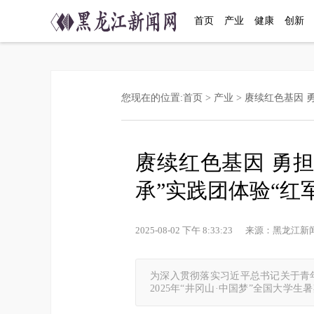
首页
产业
健康
创新
您现在的位置:
首页
>
产业
> 赓续红色基因 
赓续红色基因 勇
承”实践团体验“红
2025-08-02 下午 8:33:23 来源：黑
为深入贯彻落实习近平总书记关于青
2025年“井冈山·中国梦”全国大学