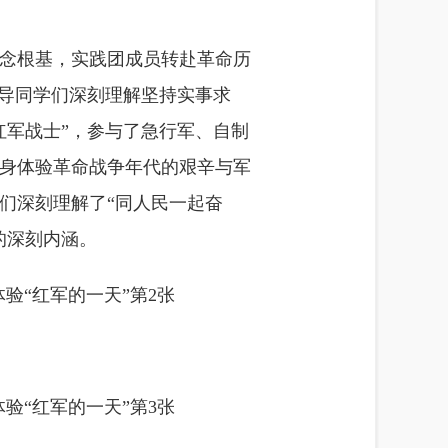
信念根基，实践团成员转赴革命历
引导同学们深刻理解坚持实事求
红军战士”，参与了急行军、自制
身体验革命战争年代的艰辛与军
们深刻理解了“同人民一起奋
的深刻内涵。