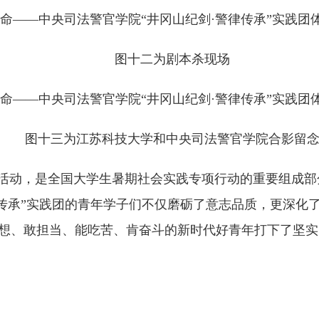
图十二为剧本杀现场
图十三为江苏科技大学和中央司法警官学院合影留
学活动，是全国大学生暑期社会实践专项行动的重要组成
律传承”实践团的青年学子们不仅磨砺了意志品质，更深化
想、敢担当、能吃苦、肯奋斗的新时代好青年打下了坚实