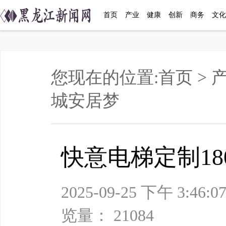
首页
产业
健康
创新
商务
文化
您现在的位置:
首页
>
城安居梦
快意电梯定制1
2025-09-25 下午
览量： 21084