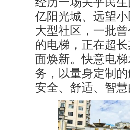
经历一场关乎民生
亿阳光城、远望小
大型社区，一批曾
的电梯，正在超长
面焕新。快意电梯
务，以量身定制的
安全、舒适、智慧