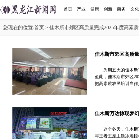
首页
产业
健康
创新
商务
文化
您现在的位置:
首页
> 佳木斯市郊区高质量完成2025年度高素
佳木斯市郊区高质量
为期五天的佳木斯
至此，佳木斯市郊区20
把高素质农民培训当作
佳木斯万达惊现梦
这个冬天，佳木斯
与王者王座主题冰雕惊