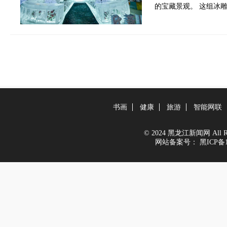
的宝藏景观。 这组冰
书画
健康
旅游
智能网联
© 2024 黑龙江新闻网 All Righ
网站备案号：
黑ICP备1