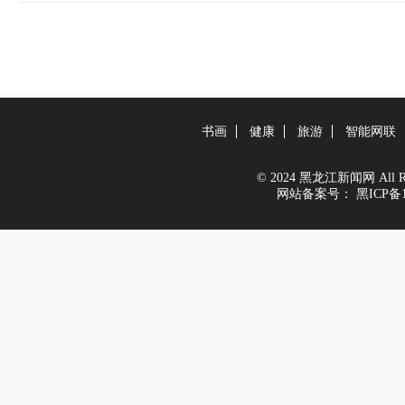
书画
健康
旅游
智能网联
© 2024 黑龙江新闻网 All Righ
网站备案号：
黑ICP备1