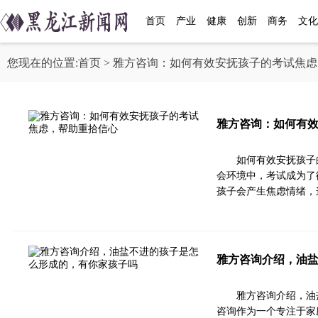
首页
产业
健康
创新
商务
文化
您现在的位置:
首页
> 雅方咨询：如何有效安抚孩子的考试焦
雅方咨询：如何有
如何有效安抚孩子
会环境中，考试成为了
孩子会产生焦虑情绪，
雅方咨询介绍，油
雅方咨询介绍，油
咨询作为一个专注于家