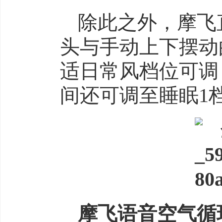
除此之外，摩飞
头与手动上下摆动
适日常风档位可调
间还可调至睡眠1
摩飞语音空气循