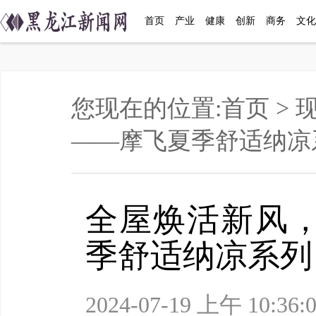
首页
产业
健康
创新
商务
文化
您现在的位置:
首页
>
——摩飞夏季舒适纳凉
全屋焕活新风
季舒适纳凉系列
2024-07-19 上午