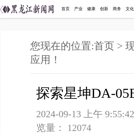
首页
产业
健康
创新
商务
文化
您现在的位置:
首页
>
应用！
探索星坤DA-0
2024-09-13 上午
览量： 12074