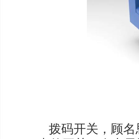
拨码开关，顾名