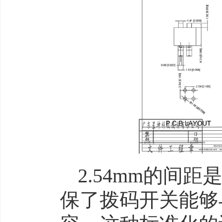
2.54mm的间
保了拨码开关能够